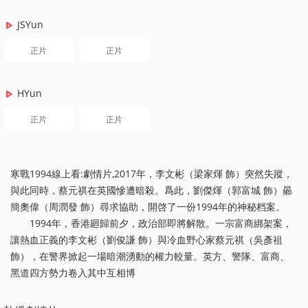
JSYun
正片
正片
HYun
正片
正片
寒戰1994線上看:劇情片,2017年，李文彬（梁家煇 飾）突然失蹤，
與此同時，蔡元祺在英國慘遭暗殺。爲此，劉傑煇（郭富城 飾）曏
簡奧偉（周潤發 飾）尋求協助，開啓了一份1994年的神秘档案。
1994年，香港廻歸前夕，政治部即將解散。一宗富商綁架案，
讓熱血正義的李文彬（劉俊謙 飾）與冷血野心家蔡元祺（吳彥祖
飾），在警界掀起一場暗潮湧動的權力較量。英方、警隊、富商、
黑道四方勢力卷入其中互相博