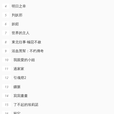
明日之幸
4
判妖邪
5
妖鎧
6
世界的主人
7
東北往事·極惡不赦
8
浴血黑幫：不朽傳奇
9
我親愛的小姐
10
過家家
11
引魂燈2
12
鑛脈
13
寫寫畫畫
14
了不起的埃莉諾
15
寵它
16