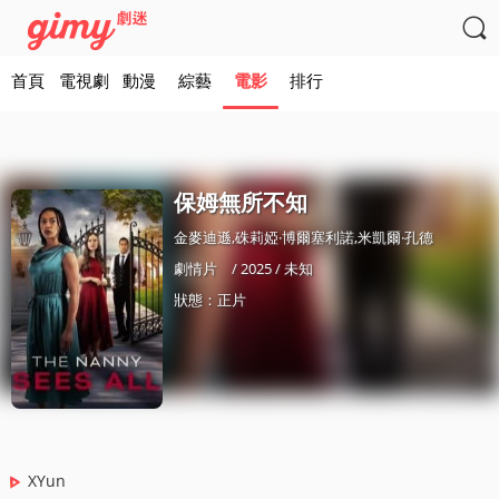

首頁
電視劇
動漫
綜藝
電影
排行
保姆無所不知
金麥迪遜,硃莉婭·博爾塞利諾,米凱爾·孔德
劇情片
/ 2025 / 未知
狀態：正片
XYun