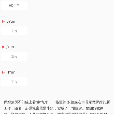
HD中字
BYun
正片
JYun
正片
HYun
正片
保姆無所不知線上看:劇情片, 格蕾絲·安德森在市長家做保姆的新
工作，隨著一起謀殺案震驚小鎮，變成了一場噩夢。她開始收到一