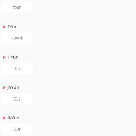
720P
FYun
HD中字
HYun
正片
JSYun
正片
IKYun
正片