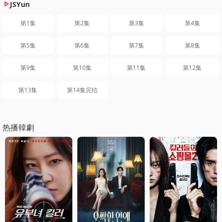
JSYun
第1集
第2集
第3集
第4集
第5集
第6集
第7集
第8集
第9集
第10集
第11集
第12集
第13集
第14集完结
热播韓劇