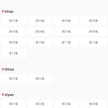
SYun
第01集
第02集
第03集
第04集
第05集
第06集
第07集
第08集
第09集
第10集
第11集
第12集
第13集
OYun
第01集
第02集
Uyun
第01集
第02集
第03集
第04集