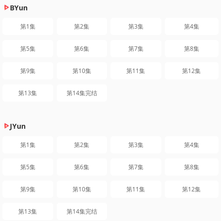
BYun
第1集
第2集
第3集
第4集
第5集
第6集
第7集
第8集
第9集
第10集
第11集
第12集
第13集
第14集完结
JYun
第1集
第2集
第3集
第4集
第5集
第6集
第7集
第8集
第9集
第10集
第11集
第12集
第13集
第14集完结