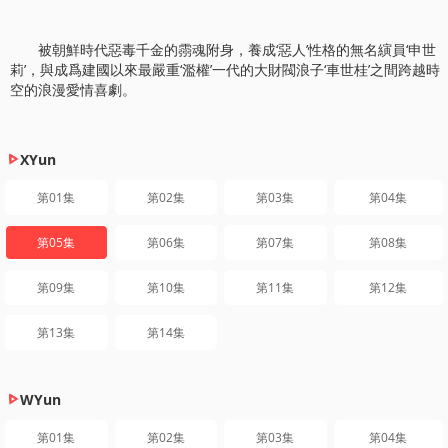
被朝鮮時代惡毒千金的霛魂附身，養成‘惡人’性格的無名縯員‘申世
莉’，與成爲建國以來最嚴重‘濫權’一代的大財閥浪子‘車世桂’之間跨越時
空的浪漫愛情喜劇。
XYun
第01集
第02集
第03集
第04集
第05集
第06集
第07集
第08集
第09集
第10集
第11集
第12集
第13集
第14集
WYun
第01集
第02集
第03集
第04集