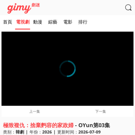

首頁
電視劇
動漫
綜藝
電影
排行
上一集
下一集
極致複仇：捨棄麪容的家政婦
- OYun第03集
类别：
韓劇
|
年份：
2026
|
更新时间：
2026-07-09