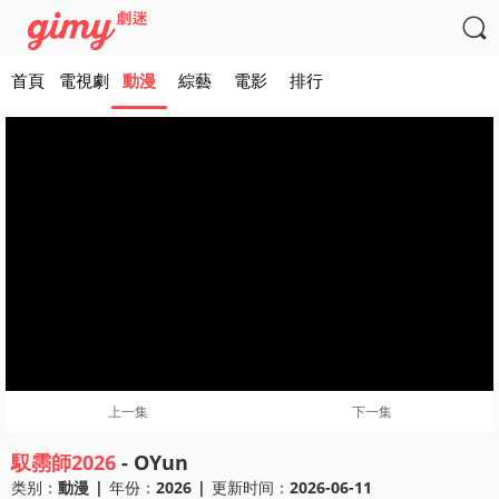

首頁
電視劇
動漫
綜藝
電影
排行
上一集
下一集
馭霛師2026
- OYun
类别：
動漫
|
年份：
2026
|
更新时间：
2026-06-11