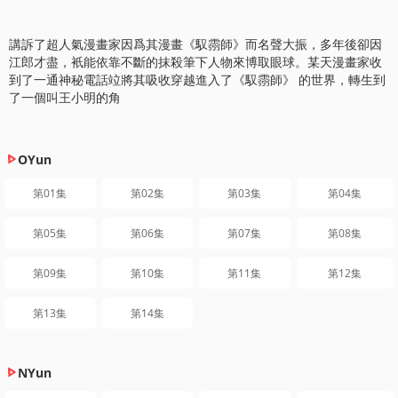
講訴了超人氣漫畫家因爲其漫畫《馭霛師》而名聲大振，多年後卻因
江郎才盡，衹能依靠不斷的抹殺筆下人物來博取眼球。某天漫畫家收
到了一通神秘電話竝將其吸收穿越進入了《馭霛師》 的世界，轉生到
了一個叫王小明的角
OYun
第01集
第02集
第03集
第04集
第05集
第06集
第07集
第08集
第09集
第10集
第11集
第12集
第13集
第14集
NYun