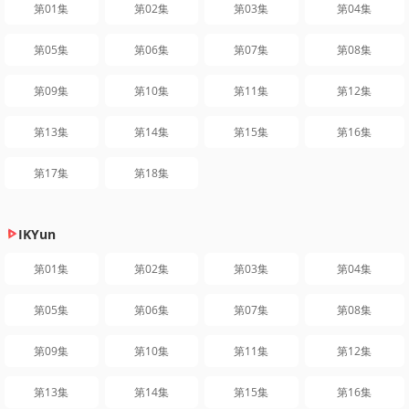
第01集
第02集
第03集
第04集
第05集
第06集
第07集
第08集
第09集
第10集
第11集
第12集
第13集
第14集
第15集
第16集
第17集
第18集
IKYun
第01集
第02集
第03集
第04集
第05集
第06集
第07集
第08集
第09集
第10集
第11集
第12集
第13集
第14集
第15集
第16集