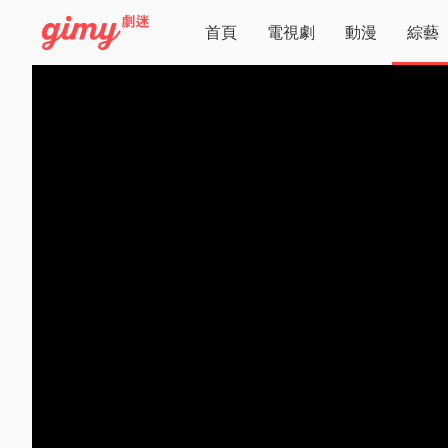
首頁
電視劇
動漫
綜藝