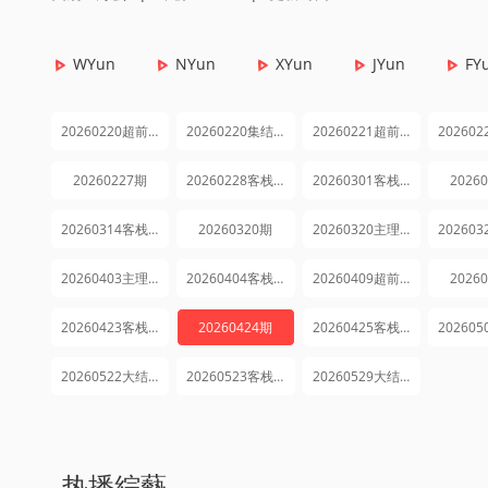
WYun
NYun
XYun
JYun
FY
20260220超前营业
20260220集结篇
20260221超前出发vlog
20260227期
20260228客栈全员陪看记
20260301客栈加时营业
2026
20260314客栈加时营业
20260320期
20260320主理人日记
20260403主理人日记
20260404客栈加时营业
20260409超前营业
2026
20260423客栈解忧企划
20260424期
20260425客栈加时营业
20260522大结局篇上
20260523客栈加时营业
20260529大结局篇下
热播綜藝