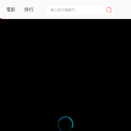
電影
排行
