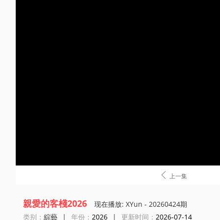

上一集
親愛的客棧2026
现在播放: XYun - 20260424期
类别：
綜藝
|
年份：
2026
|
更新时间：
2026-07-14