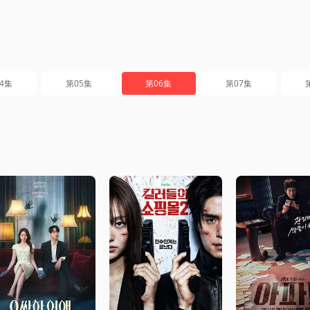
4集
第05集
第06集
第07集