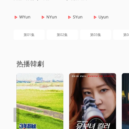
WYun
NYun
SYun
Uyun
第01集
第02集
第03集
第0
热播韓劇