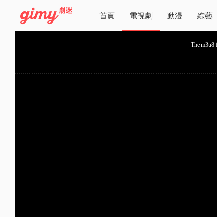
首頁
電視劇
動漫
綜藝