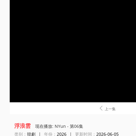

上一集
浮浪雲
现在播放: NYun - 第06集
类别：
韓劇
|
年份：
2026
|
更新时间：
2026-06-05