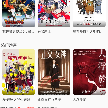
HD
HD中字
更新至6集完结
數碼寶貝劇場6：暴走特急
緞帶騎士
瑞奇熱維斯之街貓一族
热门推荐
全2868集
更新至25集完结
更新至14集
愛·廻家之開心速遞
正義女神（粵語）
人浮於愛