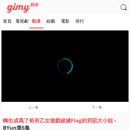

首頁
電視劇
動漫
綜藝
電影
排行
上一集
下一集
轉生成爲了衹有乙女遊戯破滅Flag的邪惡大小姐
-
BYun第5集