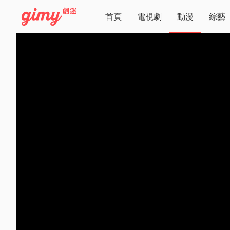
首頁
電視劇
動漫
綜藝