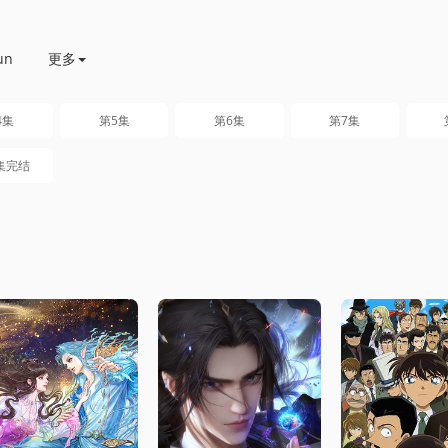
un
更多
4集
第5集
第6集
第7集
集完结