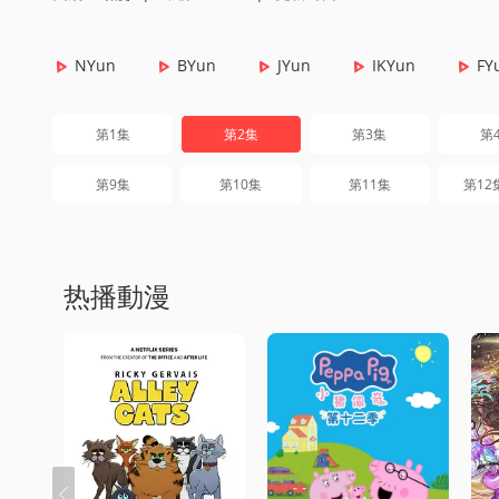
NYun
BYun
JYun
IKYun
FY
第1集
第2集
第3集
第
第9集
第10集
第11集
第12
热播動漫