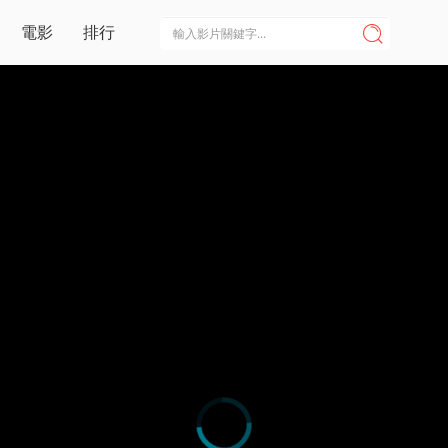
電影
排行
