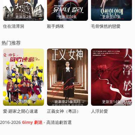
更新至2集
更新至04集
更新至07集
住在清潭洞
殺手媽咪
毛骨悚然的戀愛
热门推荐
全2868集
更新至25集完结
更新至14集
愛·廻家之開心速遞
正義女神（粵語）
人浮於愛
2016-2026
Gimy 劇迷
- 高清追劇首選