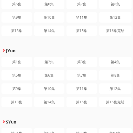
第5集
第6集
第7集
第8集
第9集
第10集
第11集
第12集
第13集
第14集
第15集
第16集完结
JYun
第1集
第2集
第3集
第4集
第5集
第6集
第7集
第8集
第9集
第10集
第11集
第12集
第13集
第14集
第15集
第16集完结
SYun