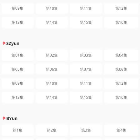
第09集
第10集
第11集
第12集
第13集
第14集
第15集
第16集
SZyun
第01集
第02集
第03集
第04集
第05集
第06集
第07集
第08集
第09集
第10集
第11集
第12集
第13集
第14集
第15集
第16集
BYun
第1集
第2集
第3集
第4集