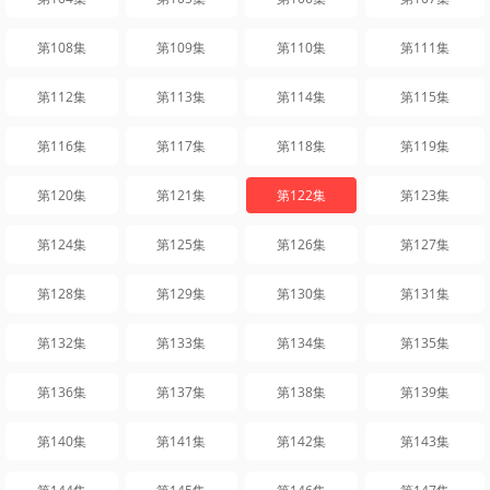
第108集
第109集
第110集
第111集
第112集
第113集
第114集
第115集
第116集
第117集
第118集
第119集
第120集
第121集
第122集
第123集
第124集
第125集
第126集
第127集
第128集
第129集
第130集
第131集
第132集
第133集
第134集
第135集
第136集
第137集
第138集
第139集
第140集
第141集
第142集
第143集