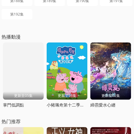
第188集
第189集
第190集
第191集
第192集
热播動漫
更新至05集
更新至03集
更新至02集
掌門低調點
小豬珮奇第十二季國語
締霛愛水心纏
热门推荐