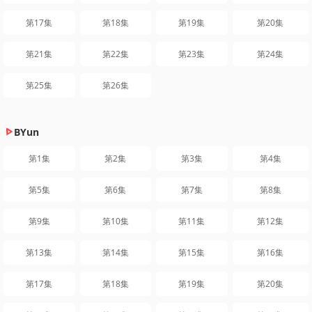
第17集
第18集
第19集
第20集
第21集
第22集
第23集
第24集
第25集
第26集
BYun
第1集
第2集
第3集
第4集
第5集
第6集
第7集
第8集
第9集
第10集
第11集
第12集
第13集
第14集
第15集
第16集
第17集
第18集
第19集
第20集