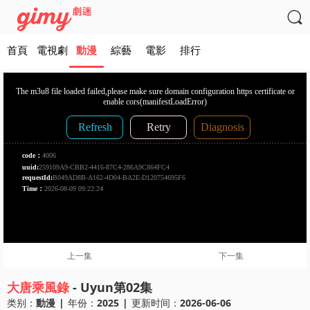

首頁
電視劇
動漫
綜藝
電影
排行
上一集
下一集
大唐乘風錄
- Uyun第02集
类别：
動漫
|
年份：
2025
|
更新时间：
2026-06-06