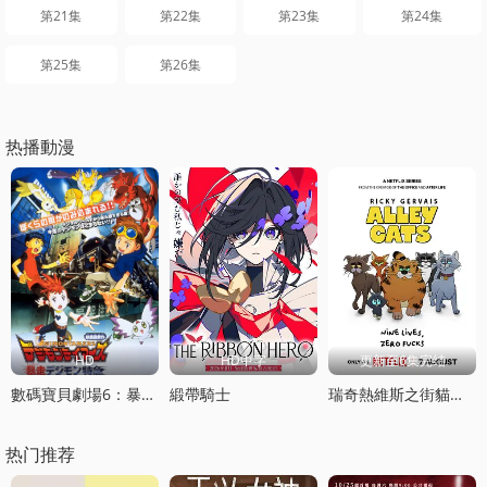
第21集
第22集
第23集
第24集
第25集
第26集
热播動漫
HD
HD中字
更新至6集完结
數碼寶貝劇場6：暴走特急
緞帶騎士
瑞奇熱維斯之街貓一族
热门推荐