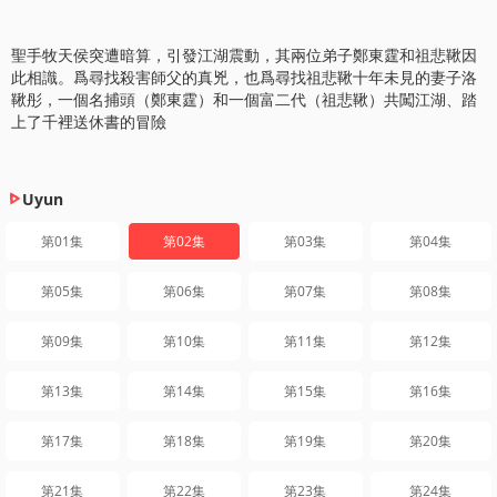
聖手牧天侯突遭暗算，引發江湖震動，其兩位弟子鄭東霆和祖悲鞦因
此相識。爲尋找殺害師父的真兇，也爲尋找祖悲鞦十年未見的妻子洛
鞦彤，一個名捕頭（鄭東霆）和一個富二代（祖悲鞦）共闖江湖、踏
上了千裡送休書的冒險
Uyun
第01集
第02集
第03集
第04集
第05集
第06集
第07集
第08集
第09集
第10集
第11集
第12集
第13集
第14集
第15集
第16集
第17集
第18集
第19集
第20集
第21集
第22集
第23集
第24集