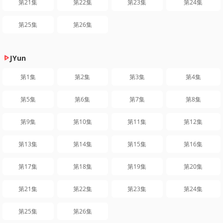
第21集
第22集
第23集
第24集
第25集
第26集
JYun
第1集
第2集
第3集
第4集
第5集
第6集
第7集
第8集
第9集
第10集
第11集
第12集
第13集
第14集
第15集
第16集
第17集
第18集
第19集
第20集
第21集
第22集
第23集
第24集
第25集
第26集