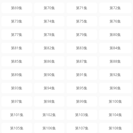
第69集
第70集
第71集
第72集
第73集
第74集
第75集
第76集
第77集
第78集
第79集
第80集
第81集
第82集
第83集
第84集
第85集
第86集
第87集
第88集
第89集
第90集
第91集
第92集
第93集
第94集
第95集
第96集
第97集
第98集
第99集
第100集
第101集
第102集
第103集
第104集
第105集
第106集
第107集
第108集