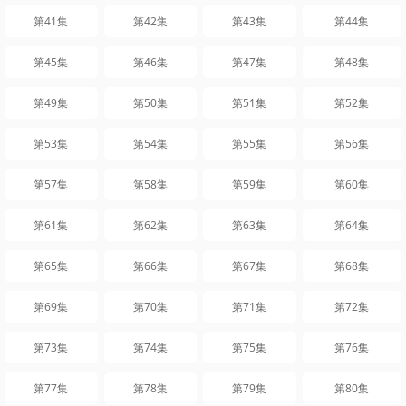
第41集
第42集
第43集
第44集
第45集
第46集
第47集
第48集
第49集
第50集
第51集
第52集
第53集
第54集
第55集
第56集
第57集
第58集
第59集
第60集
第61集
第62集
第63集
第64集
第65集
第66集
第67集
第68集
第69集
第70集
第71集
第72集
第73集
第74集
第75集
第76集
第77集
第78集
第79集
第80集