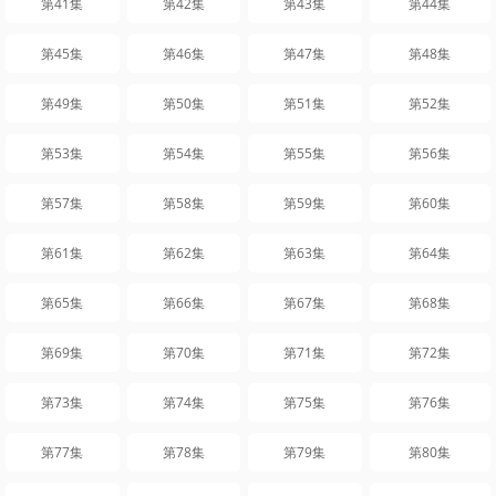
第41集
第42集
第43集
第44集
第45集
第46集
第47集
第48集
第49集
第50集
第51集
第52集
第53集
第54集
第55集
第56集
第57集
第58集
第59集
第60集
第61集
第62集
第63集
第64集
第65集
第66集
第67集
第68集
第69集
第70集
第71集
第72集
第73集
第74集
第75集
第76集
第77集
第78集
第79集
第80集