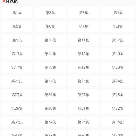
HYun
第1集
第2集
第3集
第4集
第5集
第6集
第7集
第8集
第9集
第10集
第11集
第12集
第13集
第14集
第15集
第16集
第17集
第18集
第19集
第20集
第21集
第22集
第23集
第24集
第25集
第26集
第27集
第28集
第29集
第30集
第31集
第32集
第33集
第34集
第35集
第36集
第37集
第38集
第39集
第40集