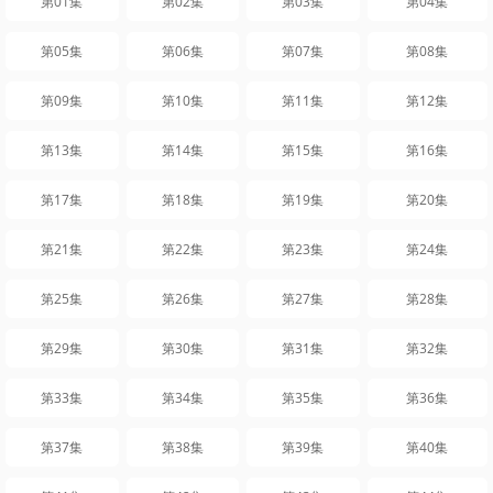
第01集
第02集
第03集
第04集
第05集
第06集
第07集
第08集
第09集
第10集
第11集
第12集
第13集
第14集
第15集
第16集
第17集
第18集
第19集
第20集
第21集
第22集
第23集
第24集
第25集
第26集
第27集
第28集
第29集
第30集
第31集
第32集
第33集
第34集
第35集
第36集
第37集
第38集
第39集
第40集