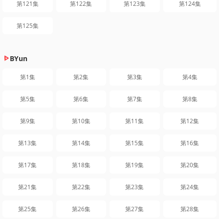
第121集
第122集
第123集
第124集
第125集
BYun
第1集
第2集
第3集
第4集
第5集
第6集
第7集
第8集
第9集
第10集
第11集
第12集
第13集
第14集
第15集
第16集
第17集
第18集
第19集
第20集
第21集
第22集
第23集
第24集
第25集
第26集
第27集
第28集