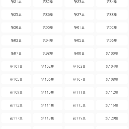
第81集
第82集
第83集
第84集
第85集
第86集
第87集
第88集
第89集
第90集
第91集
第92集
第93集
第94集
第95集
第96集
第97集
第98集
第99集
第100集
第101集
第102集
第103集
第104集
第105集
第106集
第107集
第108集
第109集
第110集
第111集
第112集
第113集
第114集
第115集
第116集
第117集
第118集
第119集
第120集