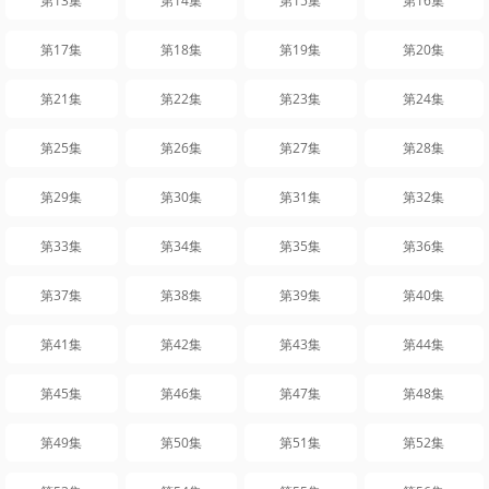
第13集
第14集
第15集
第16集
第17集
第18集
第19集
第20集
第21集
第22集
第23集
第24集
第25集
第26集
第27集
第28集
第29集
第30集
第31集
第32集
第33集
第34集
第35集
第36集
第37集
第38集
第39集
第40集
第41集
第42集
第43集
第44集
第45集
第46集
第47集
第48集
第49集
第50集
第51集
第52集