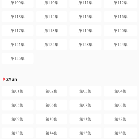
第109集
第110集
第111集
第112集
第113集
第114集
第115集
第116集
第117集
第118集
第119集
第120集
第121集
第122集
第123集
第124集
第125集
ZYun
第01集
第02集
第03集
第04集
第05集
第06集
第07集
第08集
第09集
第10集
第11集
第12集
第13集
第14集
第15集
第16集