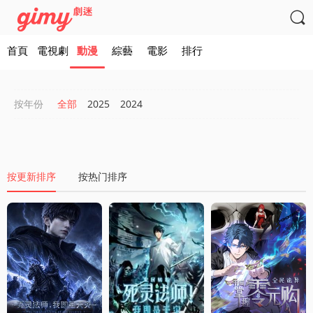

首頁
電視劇
動漫
綜藝
電影
排行
按年份
全部
2025
2024
按更新排序
按热门排序