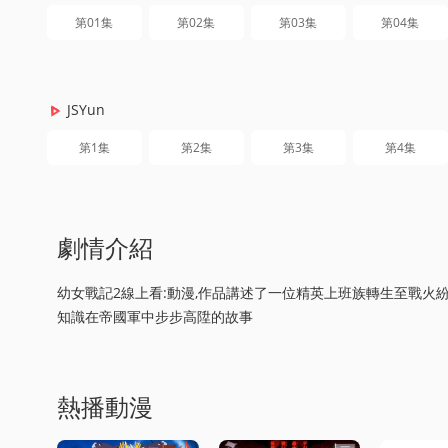
第01集
第02集
第03集
第04集
JSYun
第1集
第2集
第3集
第4集
劇情介紹
幼女戰記2線上看:動漫,作品講述了一位精英上班族轉生至戰火
知識在帝國軍中步步高陞的故事
熱播動漫