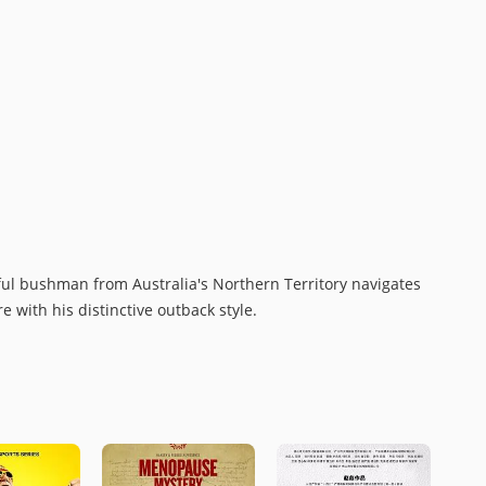
from Australia's Northern Territory navigates
 with his distinctive outback style.