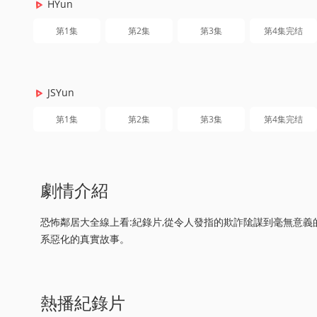
HYun
第1集
第2集
第3集
第4集完结
JSYun
第1集
第2集
第3集
第4集完结
劇情介紹
恐怖鄰居大全線上看:紀錄片,從令人發指的欺詐隂謀到毫無意義
系惡化的真實故事。
熱播紀錄片