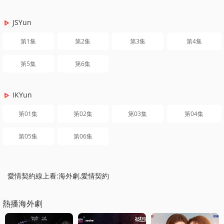
JSYun
第1集
第2集
第3集
第4集
第5集
第6集
IKYun
第01集
第02集
第03集
第04集
第05集
第06集
愛情契約線上看:海外劇,愛情契約
熱播海外劇