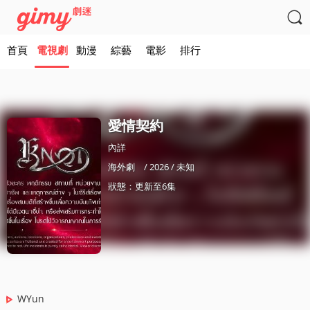

首頁
電視劇
動漫
綜藝
電影
排行
愛情契約
內詳
海外劇
/ 2026 / 未知
狀態：更新至6集
WYun