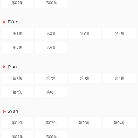
第05集
第06集
BYun
第1集
第2集
第3集
第4集
第5集
第6集
JYun
第1集
第2集
第3集
第4集
第5集
第6集
SYun
第01集
第02集
第03集
第04集
第05集
第06集