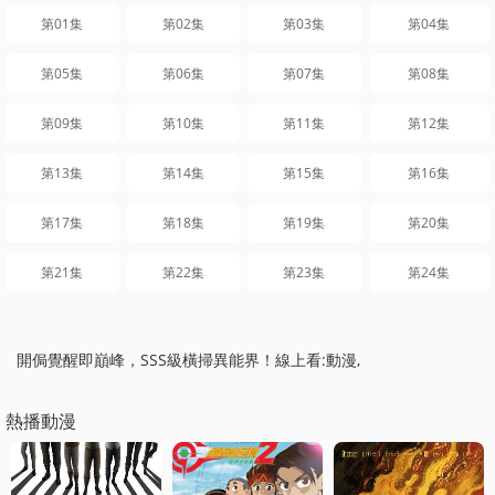
第01集
第02集
第03集
第04集
第05集
第06集
第07集
第08集
第09集
第10集
第11集
第12集
第13集
第14集
第15集
第16集
第17集
第18集
第19集
第20集
第21集
第22集
第23集
第24集
開侷覺醒即巔峰，SSS級橫掃異能界！線上看:動漫,
熱播動漫