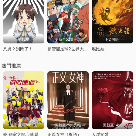
全12集
更新至52集完结
HD国语
八男？別閙了！
超智能足球2世界大賽篇
燃比娃
熱門推薦
更新至第2867集
更新至25集完结
更新至14集
愛·廻家之開心速遞
正義女神（粵語）
人浮於愛