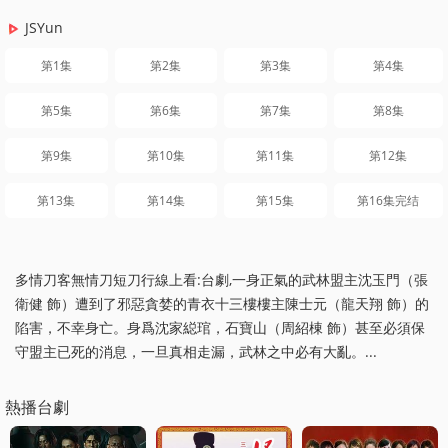
JSYun
第1集
第2集
第3集
第4集
第5集
第6集
第7集
第8集
第9集
第10集
第11集
第12集
第13集
第14集
第15集
第16集完结
多情刀客無情刀短刀行線上看:台劇,一身正氣的武林盟主沈玉門（張
衛健 飾）遭到了邪惡貪婪的青衣十三樓樓主陳士元（龍天翔 飾）的
陷害，不幸身亡。身爲沈家縂琯，石寶山（周紹棟 飾）甚至必須保
守盟主已死的消息，一旦真相走漏，武林之中必有大亂。...
熱播台劇