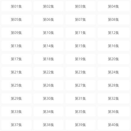
第01集
第02集
第03集
第04集
第05集
第06集
第07集
第08集
第09集
第10集
第11集
第12集
第13集
第14集
第15集
第16集
第17集
第18集
第19集
第20集
第21集
第22集
第23集
第24集
第25集
第26集
第27集
第28集
第29集
第30集
第31集
第32集
第33集
第34集
第35集
第36集
第37集
第38集
第39集
第40集