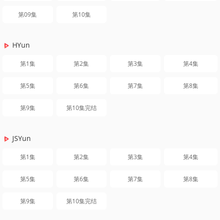
第09集
第10集
HYun
第1集
第2集
第3集
第4集
第5集
第6集
第7集
第8集
第9集
第10集完结
JSYun
第1集
第2集
第3集
第4集
第5集
第6集
第7集
第8集
第9集
第10集完结