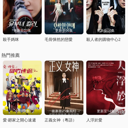
更新至03集
更新至06集
更新至06集
殺手媽咪
毛骨悚然的戀愛
殺人者的購物中心2
熱門推薦
全2868集
更新至25集完结
更新至14集
愛·廻家之開心速遞
正義女神（粵語）
人浮於愛