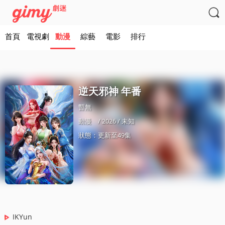

首頁
電視劇
動漫
綜藝
電影
排行
逆天邪神 年番
暫無
動漫
/ 2026 / 未知
狀態：更新至49集
IKYun