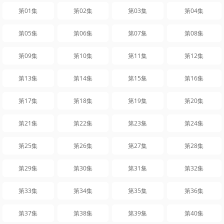
第01集
第02集
第03集
第04集
第05集
第06集
第07集
第08集
第09集
第10集
第11集
第12集
第13集
第14集
第15集
第16集
第17集
第18集
第19集
第20集
第21集
第22集
第23集
第24集
第25集
第26集
第27集
第28集
第29集
第30集
第31集
第32集
第33集
第34集
第35集
第36集
第37集
第38集
第39集
第40集