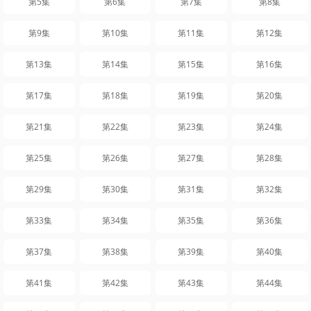
第5集
第6集
第7集
第8集
第9集
第10集
第11集
第12集
第13集
第14集
第15集
第16集
第17集
第18集
第19集
第20集
第21集
第22集
第23集
第24集
第25集
第26集
第27集
第28集
第29集
第30集
第31集
第32集
第33集
第34集
第35集
第36集
第37集
第38集
第39集
第40集
第41集
第42集
第43集
第44集