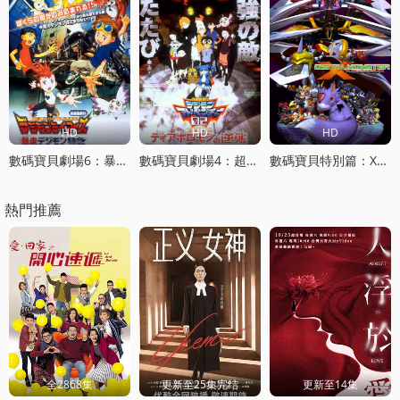
HD
HD
HD
數碼寶貝劇場6：暴走特急
數碼寶貝劇場4：超惡魔獸的反擊
數碼寶貝特別篇：X進化
熱門推薦
全2868集
更新至25集完结
更新至14集