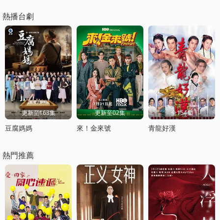
熱播台劇
更新至163集
更新至02集
全154集
豆腐媽媽
來！金來號
青龍好漢
熱門推薦