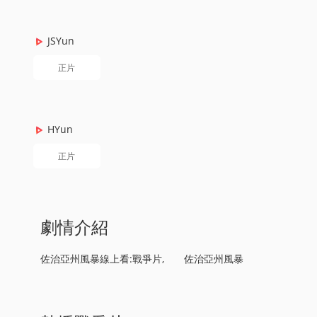
JSYun
正片
HYun
正片
劇情介紹
佐治亞州風暴線上看:戰爭片, 佐治亞州風暴