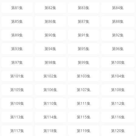
第81集
第82集
第83集
第84集
第85集
第86集
第87集
第88集
第89集
第90集
第91集
第92集
第93集
第94集
第95集
第96集
第97集
第98集
第99集
第100集
第101集
第102集
第103集
第104集
第105集
第106集
第107集
第108集
第109集
第110集
第111集
第112集
第113集
第114集
第115集
第116集
第117集
第118集
第119集
第120集