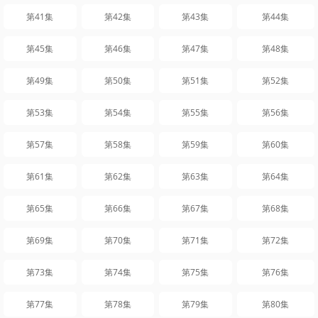
第41集
第42集
第43集
第44集
第45集
第46集
第47集
第48集
第49集
第50集
第51集
第52集
第53集
第54集
第55集
第56集
第57集
第58集
第59集
第60集
第61集
第62集
第63集
第64集
第65集
第66集
第67集
第68集
第69集
第70集
第71集
第72集
第73集
第74集
第75集
第76集
第77集
第78集
第79集
第80集