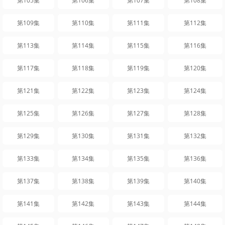
第105集
第106集
第107集
第108集
第109集
第110集
第111集
第112集
第113集
第114集
第115集
第116集
第117集
第118集
第119集
第120集
第121集
第122集
第123集
第124集
第125集
第126集
第127集
第128集
第129集
第130集
第131集
第132集
第133集
第134集
第135集
第136集
第137集
第138集
第139集
第140集
第141集
第142集
第143集
第144集