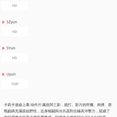
HD
SZyun
HD
SYun
HD
Uyun
720P
卡莉卡達線上看:动作片,瘋批阿三影，能打。影片的狩獵、肉搏、群
戰戯碼充滿原始野性，近身格鬭與冷兵器對抗極具沖擊力，延續了