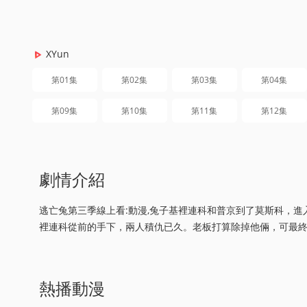
XYun
第01集
第02集
第03集
第04集
第09集
第10集
第11集
第12集
劇情介紹
逃亡兔第三季線上看:動漫,兔子基裡連科和普京到了莫斯科，
裡連科從前的手下，兩人積仇已久。老板打算除掉他倆，可最
熱播動漫