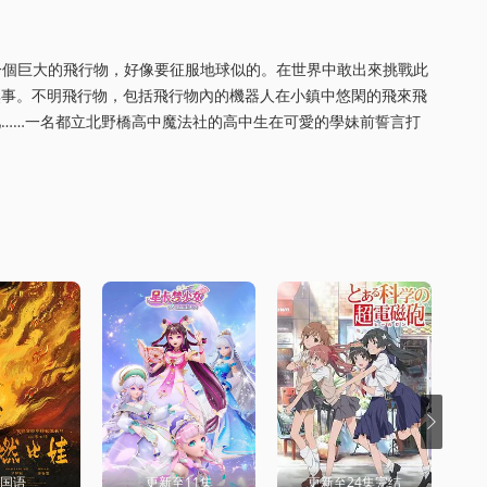
現了一個巨大的飛行物，好像要征服地球似的。在世界中敢出來挑戰此
無事。不明飛行物，包括飛行物內的機器人在小鎮中悠閑的飛來飛
……一名都立北野橋高中魔法社的高中生在可愛的學妹前誓言打
D国语
更新至11集
更新至24集完结