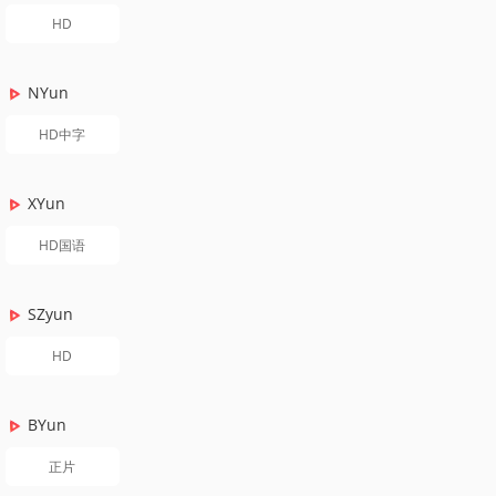
HD
NYun
HD中字
XYun
HD国语
SZyun
HD
BYun
正片