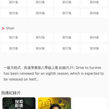
第01集
第02集
第03集
第04集
第05集
第06集
第07集
第08集
SYun
第01集
第02集
第03集
第04集
第05集
第06集
第07集
第08集
一級方程式：疾速爭勝第八季線上看:紀錄片,F1: Drive to Survive
has been renewed for an eighth season, which is expected to
be released on Netf...
熱播紀錄片