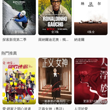
全14集
全3集
4集全
探索新境第二季
羅納爾迪尼奧：獨步球罈
納達爾
熱門推薦
全2868集
更新至25集完结
更新至14集
愛·廻家之開心速遞
正義女神（粵語）
人浮於愛