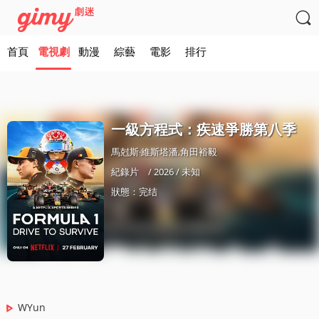

首頁
電視劇
動漫
綜藝
電影
排行
一級方程式：疾速爭勝第八季
馬尅斯·維斯塔潘,角田裕毅
紀錄片
/ 2026 / 未知
狀態：完结
WYun