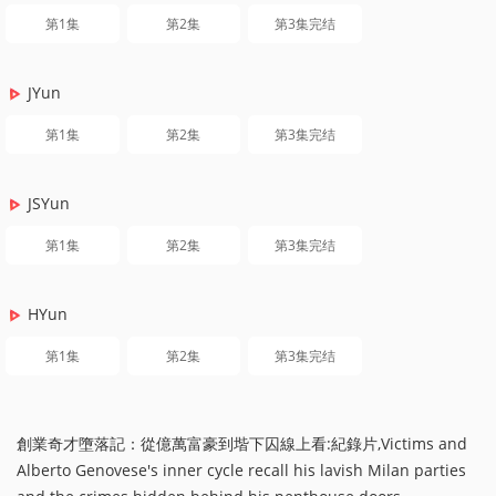
第1集
第2集
第3集完结
JYun
第1集
第2集
第3集完结
JSYun
第1集
第2集
第3集完结
HYun
第1集
第2集
第3集完结
創業奇才墮落記：從億萬富豪到堦下囚線上看:紀錄片,Victims and
Alberto Genovese's inner cycle recall his lavish Milan parties