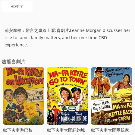
HD中字
莉安摩根：難言之事線上看:喜劇片,Leanne Morgan discusses her
rise to fame, family matters, and her one-time CBD
experience.
熱播喜劇片
HD中字
HD中字
HD中字
鄕下夫妻遊巴黎
鄕下夫妻大閙紐約城
鄕下夫妻大閙兩親家