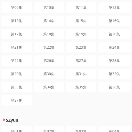
第09集
第10集
第11集
第12集
第13集
第14集
第15集
第16集
第17集
第18集
第19集
第20集
第21集
第22集
第23集
第24集
第25集
第26集
第27集
第28集
第29集
第30集
第31集
第32集
第33集
第34集
第35集
第36集
第37集
SZyun
第01集
第02集
第03集
第04集