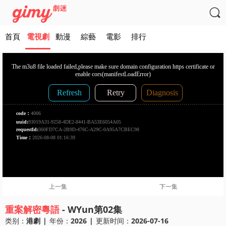

首頁
電視劇
動漫
綜藝
電影
排行
上一集
下一集
重案解密粵語
- WYun第02集
类别：
港劇
|
年份：
2026
|
更新时间：
2026-07-16