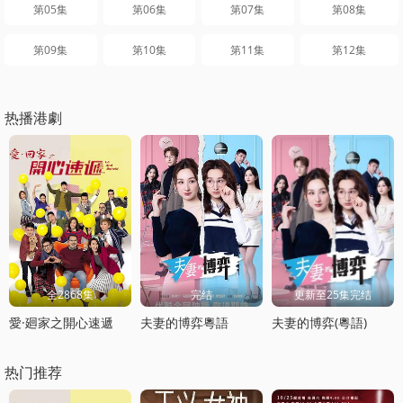
第05集
第06集
第07集
第08集
第09集
第10集
第11集
第12集
热播港劇
全2868集
完结
更新至25集完结
愛·廻家之開心速遞
夫妻的博弈粵語
夫妻的博弈(粵語)
热门推荐