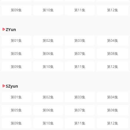
第09集
第10集
第11集
第12集
ZYun
第01集
第02集
第03集
第04集
第05集
第06集
第07集
第08集
第09集
第10集
第11集
第12集
SZyun
第01集
第02集
第03集
第04集
第05集
第06集
第07集
第08集
第09集
第10集
第11集
第12集