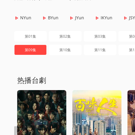
NYun
BYun
JYun
IKYun
JS
第01集
第02集
第03集
第0
第09集
第10集
第11集
第1
热播台劇