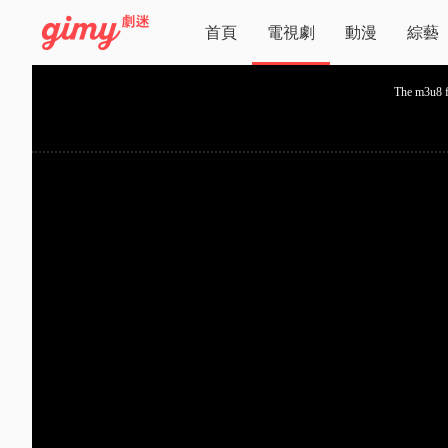
首頁
電視劇
動漫
綜藝