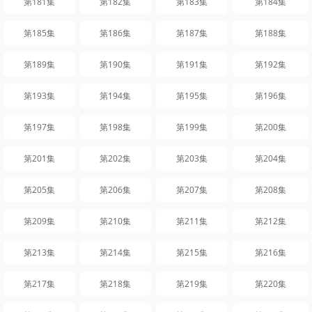
第181集
第182集
第183集
第184集
第185集
第186集
第187集
第188集
第189集
第190集
第191集
第192集
第193集
第194集
第195集
第196集
第197集
第198集
第199集
第200集
第201集
第202集
第203集
第204集
第205集
第206集
第207集
第208集
第209集
第210集
第211集
第212集
第213集
第214集
第215集
第216集
第217集
第218集
第219集
第220集