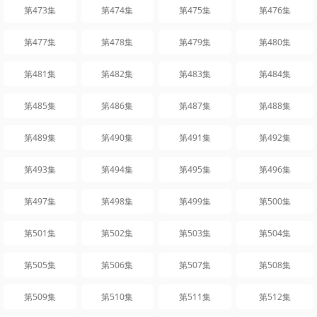
第473集
第474集
第475集
第476集
第477集
第478集
第479集
第480集
第481集
第482集
第483集
第484集
第485集
第486集
第487集
第488集
第489集
第490集
第491集
第492集
第493集
第494集
第495集
第496集
第497集
第498集
第499集
第500集
第501集
第502集
第503集
第504集
第505集
第506集
第507集
第508集
第509集
第510集
第511集
第512集