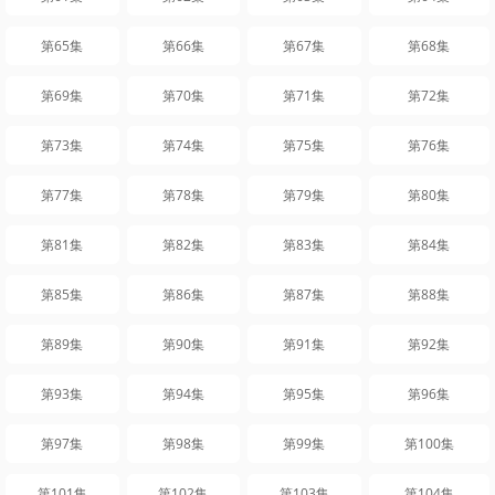
第65集
第66集
第67集
第68集
第69集
第70集
第71集
第72集
第73集
第74集
第75集
第76集
第77集
第78集
第79集
第80集
第81集
第82集
第83集
第84集
第85集
第86集
第87集
第88集
第89集
第90集
第91集
第92集
第93集
第94集
第95集
第96集
第97集
第98集
第99集
第100集
第101集
第102集
第103集
第104集