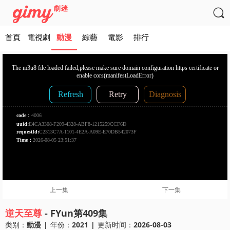

首頁
電視劇
動漫
綜藝
電影
排行
上一集
下一集
逆天至尊
- FYun第409集
类别：
動漫
|
年份：
2021
|
更新时间：
2026-08-03