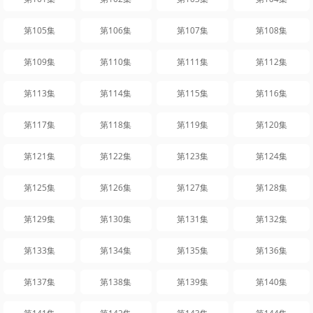
第105集
第106集
第107集
第108集
第109集
第110集
第111集
第112集
第113集
第114集
第115集
第116集
第117集
第118集
第119集
第120集
第121集
第122集
第123集
第124集
第125集
第126集
第127集
第128集
第129集
第130集
第131集
第132集
第133集
第134集
第135集
第136集
第137集
第138集
第139集
第140集