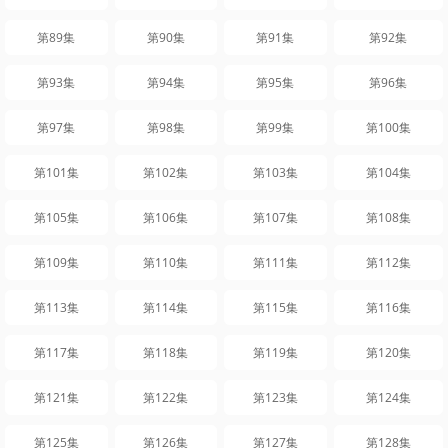
第89集
第90集
第91集
第92集
第93集
第94集
第95集
第96集
第97集
第98集
第99集
第100集
第101集
第102集
第103集
第104集
第105集
第106集
第107集
第108集
第109集
第110集
第111集
第112集
第113集
第114集
第115集
第116集
第117集
第118集
第119集
第120集
第121集
第122集
第123集
第124集
第125集
第126集
第127集
第128集