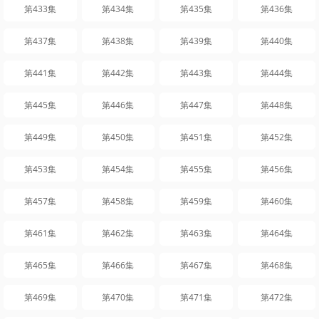
第433集
第434集
第435集
第436集
第437集
第438集
第439集
第440集
第441集
第442集
第443集
第444集
第445集
第446集
第447集
第448集
第449集
第450集
第451集
第452集
第453集
第454集
第455集
第456集
第457集
第458集
第459集
第460集
第461集
第462集
第463集
第464集
第465集
第466集
第467集
第468集
第469集
第470集
第471集
第472集