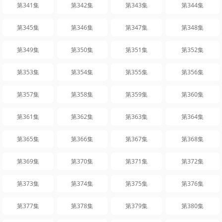
第341集
第342集
第343集
第344集
第345集
第346集
第347集
第348集
第349集
第350集
第351集
第352集
第353集
第354集
第355集
第356集
第357集
第358集
第359集
第360集
第361集
第362集
第363集
第364集
第365集
第366集
第367集
第368集
第369集
第370集
第371集
第372集
第373集
第374集
第375集
第376集
第377集
第378集
第379集
第380集