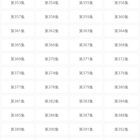
第353集
第354集
第355集
第356集
第357集
第358集
第359集
第360集
第361集
第362集
第363集
第364集
第365集
第366集
第367集
第368集
第369集
第370集
第371集
第372集
第373集
第374集
第375集
第376集
第377集
第378集
第379集
第380集
第381集
第382集
第383集
第384集
第385集
第386集
第387集
第388集
第389集
第390集
第391集
第392集