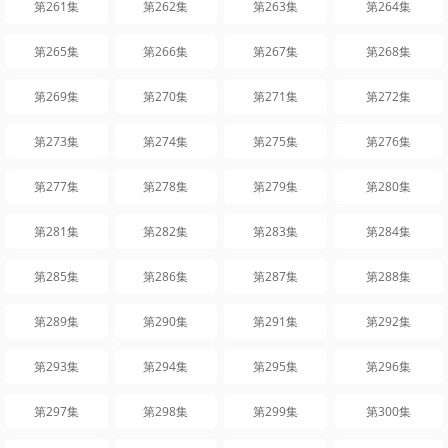
第261集
第262集
第263集
第264集
第265集
第266集
第267集
第268集
第269集
第270集
第271集
第272集
第273集
第274集
第275集
第276集
第277集
第278集
第279集
第280集
第281集
第282集
第283集
第284集
第285集
第286集
第287集
第288集
第289集
第290集
第291集
第292集
第293集
第294集
第295集
第296集
第297集
第298集
第299集
第300集