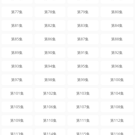
第77集
第78集
第79集
第80集
第81集
第82集
第83集
第84集
第85集
第86集
第87集
第88集
第89集
第90集
第91集
第92集
第93集
第94集
第95集
第96集
第97集
第98集
第99集
第100集
第101集
第102集
第103集
第104集
第105集
第106集
第107集
第108集
第109集
第110集
第111集
第112集
第113集
第114集
第115集
第116集