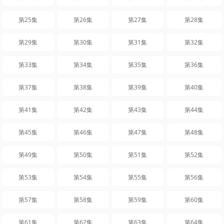
第25集
第26集
第27集
第28集
第29集
第30集
第31集
第32集
第33集
第34集
第35集
第36集
第37集
第38集
第39集
第40集
第41集
第42集
第43集
第44集
第45集
第46集
第47集
第48集
第49集
第50集
第51集
第52集
第53集
第54集
第55集
第56集
第57集
第58集
第59集
第60集
第61集
第62集
第63集
第64集