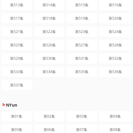
第513集
第514集
第515集
第516集
第517集
第518集
第519集
第520集
第521集
第522集
第523集
第524集
第525集
第526集
第527集
第528集
第529集
第530集
第531集
第532集
第533集
第534集
第535集
第536集
第537集
NYun
第01集
第02集
第03集
第04集
第05集
第06集
第07集
第08集