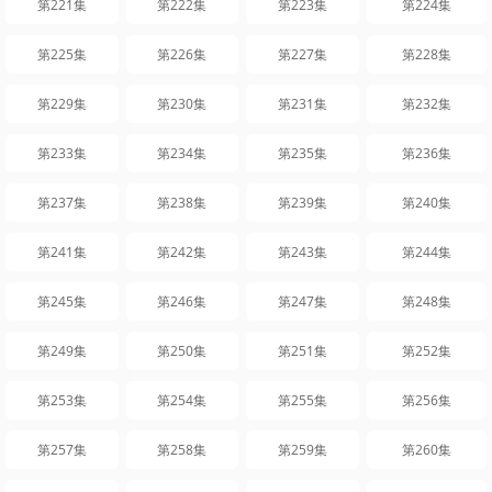
第221集
第222集
第223集
第224集
第225集
第226集
第227集
第228集
第229集
第230集
第231集
第232集
第233集
第234集
第235集
第236集
第237集
第238集
第239集
第240集
第241集
第242集
第243集
第244集
第245集
第246集
第247集
第248集
第249集
第250集
第251集
第252集
第253集
第254集
第255集
第256集
第257集
第258集
第259集
第260集