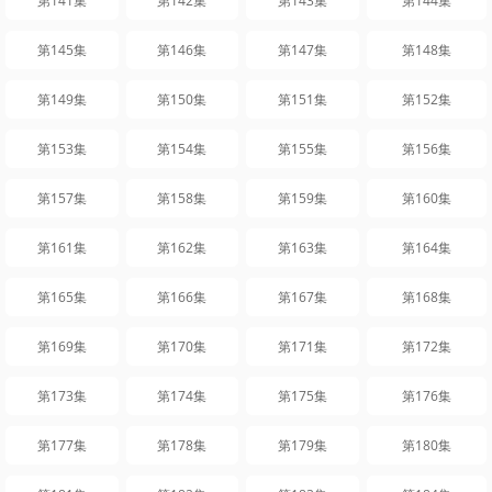
第141集
第142集
第143集
第144集
第145集
第146集
第147集
第148集
第149集
第150集
第151集
第152集
第153集
第154集
第155集
第156集
第157集
第158集
第159集
第160集
第161集
第162集
第163集
第164集
第165集
第166集
第167集
第168集
第169集
第170集
第171集
第172集
第173集
第174集
第175集
第176集
第177集
第178集
第179集
第180集