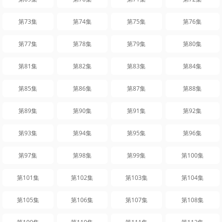
第73集
第74集
第75集
第76集
第77集
第78集
第79集
第80集
第81集
第82集
第83集
第84集
第85集
第86集
第87集
第88集
第89集
第90集
第91集
第92集
第93集
第94集
第95集
第96集
第97集
第98集
第99集
第100集
第101集
第102集
第103集
第104集
第105集
第106集
第107集
第108集