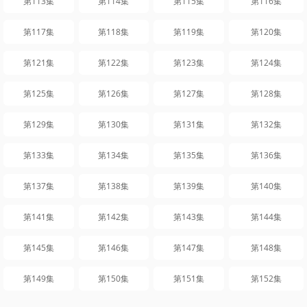
第113集
第114集
第115集
第116集
第117集
第118集
第119集
第120集
第121集
第122集
第123集
第124集
第125集
第126集
第127集
第128集
第129集
第130集
第131集
第132集
第133集
第134集
第135集
第136集
第137集
第138集
第139集
第140集
第141集
第142集
第143集
第144集
第145集
第146集
第147集
第148集
第149集
第150集
第151集
第152集