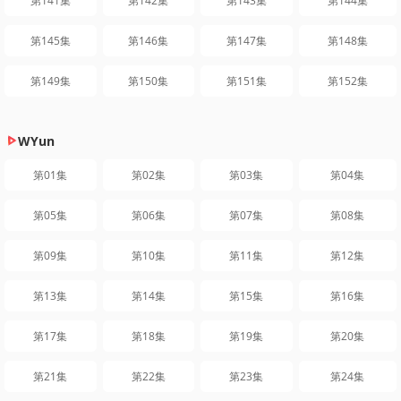
第141集
第142集
第143集
第144集
第145集
第146集
第147集
第148集
第149集
第150集
第151集
第152集
WYun
第01集
第02集
第03集
第04集
第05集
第06集
第07集
第08集
第09集
第10集
第11集
第12集
第13集
第14集
第15集
第16集
第17集
第18集
第19集
第20集
第21集
第22集
第23集
第24集