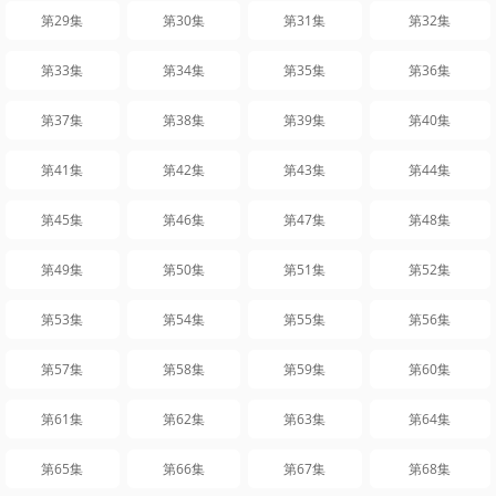
第29集
第30集
第31集
第32集
第33集
第34集
第35集
第36集
第37集
第38集
第39集
第40集
第41集
第42集
第43集
第44集
第45集
第46集
第47集
第48集
第49集
第50集
第51集
第52集
第53集
第54集
第55集
第56集
第57集
第58集
第59集
第60集
第61集
第62集
第63集
第64集
第65集
第66集
第67集
第68集