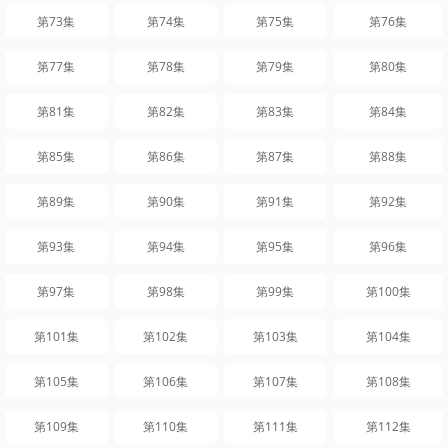
第73集
第74集
第75集
第76集
第77集
第78集
第79集
第80集
第81集
第82集
第83集
第84集
第85集
第86集
第87集
第88集
第89集
第90集
第91集
第92集
第93集
第94集
第95集
第96集
第97集
第98集
第99集
第100集
第101集
第102集
第103集
第104集
第105集
第106集
第107集
第108集
第109集
第110集
第111集
第112集