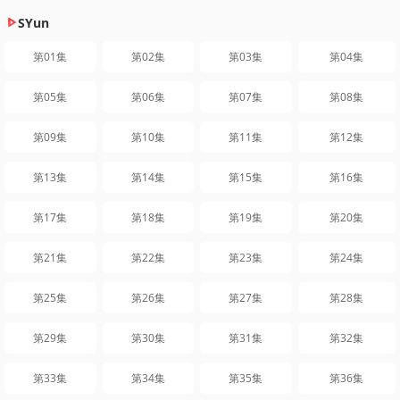
SYun
第01集
第02集
第03集
第04集
第05集
第06集
第07集
第08集
第09集
第10集
第11集
第12集
第13集
第14集
第15集
第16集
第17集
第18集
第19集
第20集
第21集
第22集
第23集
第24集
第25集
第26集
第27集
第28集
第29集
第30集
第31集
第32集
第33集
第34集
第35集
第36集