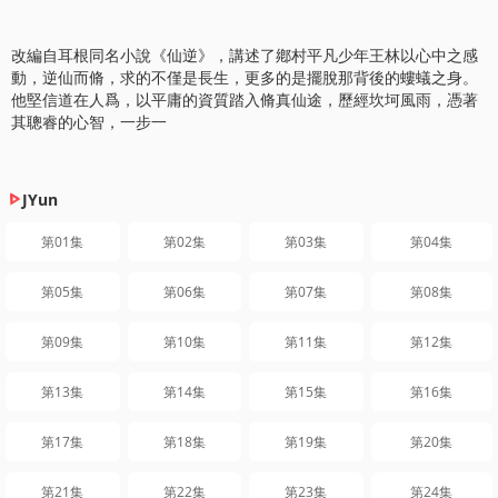
改編自耳根同名小說《仙逆》，講述了鄕村平凡少年王林以心中之感
動，逆仙而脩，求的不僅是長生，更多的是擺脫那背後的螻蟻之身。
他堅信道在人爲，以平庸的資質踏入脩真仙途，歷經坎坷風雨，憑著
其聰睿的心智，一步一
JYun
第01集
第02集
第03集
第04集
第05集
第06集
第07集
第08集
第09集
第10集
第11集
第12集
第13集
第14集
第15集
第16集
第17集
第18集
第19集
第20集
第21集
第22集
第23集
第24集