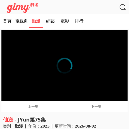

首頁
電視劇
動漫
綜藝
電影
排行
上一集
下一集
仙逆
- JYun第75集
类别：
動漫
|
年份：
2023
|
更新时间：
2026-08-02