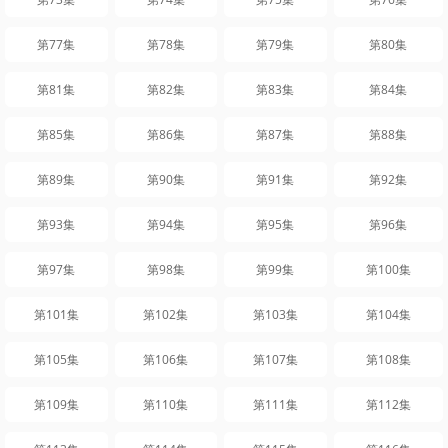
第77集
第78集
第79集
第80集
第81集
第82集
第83集
第84集
第85集
第86集
第87集
第88集
第89集
第90集
第91集
第92集
第93集
第94集
第95集
第96集
第97集
第98集
第99集
第100集
第101集
第102集
第103集
第104集
第105集
第106集
第107集
第108集
第109集
第110集
第111集
第112集