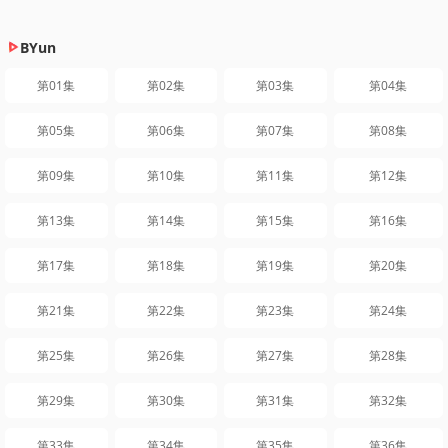
BYun
第01集
第02集
第03集
第04集
第05集
第06集
第07集
第08集
第09集
第10集
第11集
第12集
第13集
第14集
第15集
第16集
第17集
第18集
第19集
第20集
第21集
第22集
第23集
第24集
第25集
第26集
第27集
第28集
第29集
第30集
第31集
第32集
第33集
第34集
第35集
第36集