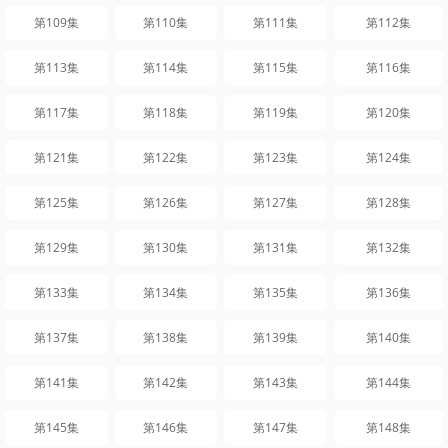
第109集
第110集
第111集
第112集
第113集
第114集
第115集
第116集
第117集
第118集
第119集
第120集
第121集
第122集
第123集
第124集
第125集
第126集
第127集
第128集
第129集
第130集
第131集
第132集
第133集
第134集
第135集
第136集
第137集
第138集
第139集
第140集
第141集
第142集
第143集
第144集
第145集
第146集
第147集
第148集