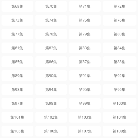
第69集
第70集
第71集
第72集
第73集
第74集
第75集
第76集
第77集
第78集
第79集
第80集
第81集
第82集
第83集
第84集
第85集
第86集
第87集
第88集
第89集
第90集
第91集
第92集
第93集
第94集
第95集
第96集
第97集
第98集
第99集
第100集
第101集
第102集
第103集
第104集
第105集
第106集
第107集
第108集