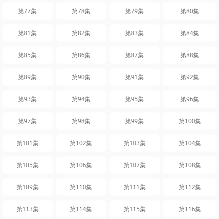
第77集
第78集
第79集
第80集
第81集
第82集
第83集
第84集
第85集
第86集
第87集
第88集
第89集
第90集
第91集
第92集
第93集
第94集
第95集
第96集
第97集
第98集
第99集
第100集
第101集
第102集
第103集
第104集
第105集
第106集
第107集
第108集
第109集
第110集
第111集
第112集
第113集
第114集
第115集
第116集