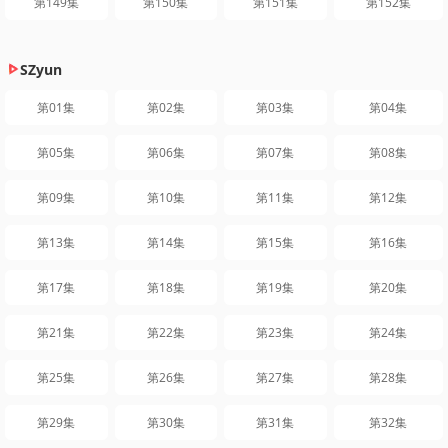
第149集
第150集
第151集
第152集
SZyun
第01集
第02集
第03集
第04集
第05集
第06集
第07集
第08集
第09集
第10集
第11集
第12集
第13集
第14集
第15集
第16集
第17集
第18集
第19集
第20集
第21集
第22集
第23集
第24集
第25集
第26集
第27集
第28集
第29集
第30集
第31集
第32集