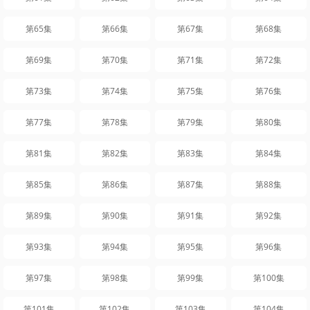
第65集
第66集
第67集
第68集
第69集
第70集
第71集
第72集
第73集
第74集
第75集
第76集
第77集
第78集
第79集
第80集
第81集
第82集
第83集
第84集
第85集
第86集
第87集
第88集
第89集
第90集
第91集
第92集
第93集
第94集
第95集
第96集
第97集
第98集
第99集
第100集
第101集
第102集
第103集
第104集