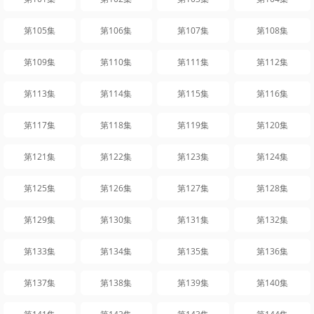
第105集
第106集
第107集
第108集
第109集
第110集
第111集
第112集
第113集
第114集
第115集
第116集
第117集
第118集
第119集
第120集
第121集
第122集
第123集
第124集
第125集
第126集
第127集
第128集
第129集
第130集
第131集
第132集
第133集
第134集
第135集
第136集
第137集
第138集
第139集
第140集