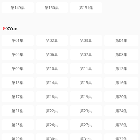
第149集
第150集
第151集
XYun
第01集
第02集
第03集
第04集
第05集
第06集
第07集
第08集
第09集
第10集
第11集
第12集
第13集
第14集
第15集
第16集
第17集
第18集
第19集
第20集
第21集
第22集
第23集
第24集
第25集
第26集
第27集
第28集
第29集
第30集
第31集
第32集