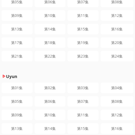
第05集
第06集
第07集
第08集
第09集
第10集
第11集
第12集
第13集
第14集
第15集
第16集
第17集
第18集
第19集
第20集
第21集
第22集
第23集
第24集
Uyun
第01集
第02集
第03集
第04集
第05集
第06集
第07集
第08集
第09集
第10集
第11集
第12集
第13集
第14集
第15集
第16集