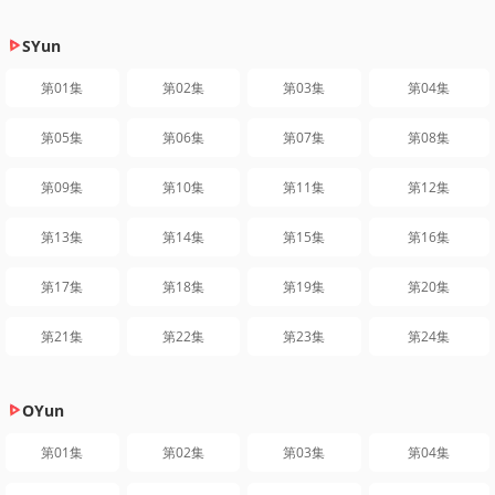
SYun
第01集
第02集
第03集
第04集
第05集
第06集
第07集
第08集
第09集
第10集
第11集
第12集
第13集
第14集
第15集
第16集
第17集
第18集
第19集
第20集
第21集
第22集
第23集
第24集
OYun
第01集
第02集
第03集
第04集