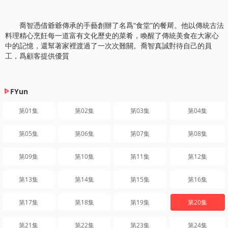
喬智憑借爺爺傳承的手藝創辦了名爲“食堂”的餐厛。他以傳統古法
料理精心烹飪每一道富有文化歷史的菜肴，喚醒了傳統美食在大家心
中的記憶，還幫著家裡渡過了一次次難關。喬智真誠對待自己的員
工，爲顧客提供優質
FYun
第01集
第02集
第03集
第04集
第05集
第06集
第07集
第08集
第09集
第10集
第11集
第12集
第13集
第14集
第15集
第16集
第17集
第18集
第19集
第20集
第21集
第22集
第23集
第24集