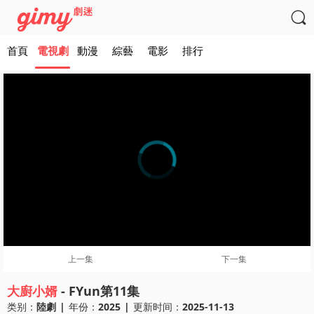

首頁
電視劇
動漫
綜藝
電影
排行
上一集
下一集
大廚小婿
- FYun第11集
类别：
陸劇
|
年份：
2025
|
更新时间：
2025-11-13