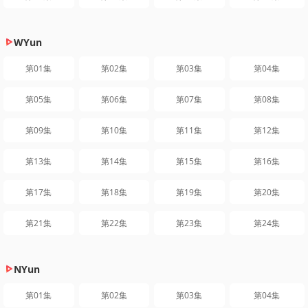
WYun
第01集
第02集
第03集
第04集
第05集
第06集
第07集
第08集
第09集
第10集
第11集
第12集
第13集
第14集
第15集
第16集
第17集
第18集
第19集
第20集
第21集
第22集
第23集
第24集
NYun
第01集
第02集
第03集
第04集