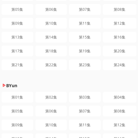
第05集
第06集
第07集
第08集
第09集
第10集
第11集
第12集
第13集
第14集
第15集
第16集
第17集
第18集
第19集
第20集
第21集
第22集
第23集
第24集
BYun
第01集
第02集
第03集
第04集
第05集
第06集
第07集
第08集
第09集
第10集
第11集
第12集