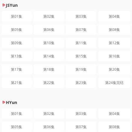
JSYun
第01集
第02集
第03集
第04集
第05集
第06集
第07集
第08集
第09集
第10集
第11集
第12集
第13集
第14集
第15集
第16集
第17集
第18集
第19集
第20集
第21集
第22集
第23集
第24集完结
HYun
第01集
第02集
第03集
第04集
第05集
第06集
第07集
第08集