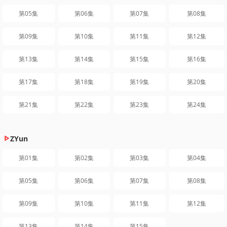
第05集
第06集
第07集
第08集
第09集
第10集
第11集
第12集
第13集
第14集
第15集
第16集
第17集
第18集
第19集
第20集
第21集
第22集
第23集
第24集
ZYun
第01集
第02集
第03集
第04集
第05集
第06集
第07集
第08集
第09集
第10集
第11集
第12集
第13集
第14集
第15集