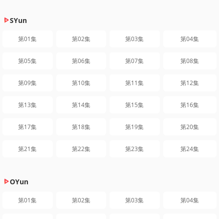
SYun
第01集
第02集
第03集
第04集
第05集
第06集
第07集
第08集
第09集
第10集
第11集
第12集
第13集
第14集
第15集
第16集
第17集
第18集
第19集
第20集
第21集
第22集
第23集
第24集
OYun
第01集
第02集
第03集
第04集