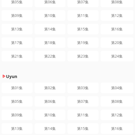
第05集
第06集
第07集
第08集
第09集
第10集
第11集
第12集
第13集
第14集
第15集
第16集
第17集
第18集
第19集
第20集
第21集
第22集
第23集
第24集
Uyun
第01集
第02集
第03集
第04集
第05集
第06集
第07集
第08集
第09集
第10集
第11集
第12集
第13集
第14集
第15集
第16集