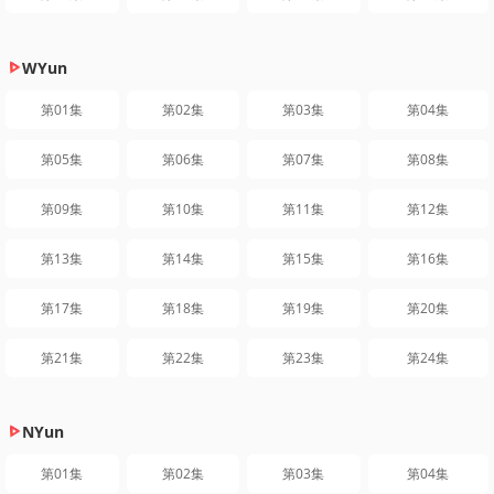
WYun
第01集
第02集
第03集
第04集
第05集
第06集
第07集
第08集
第09集
第10集
第11集
第12集
第13集
第14集
第15集
第16集
第17集
第18集
第19集
第20集
第21集
第22集
第23集
第24集
NYun
第01集
第02集
第03集
第04集