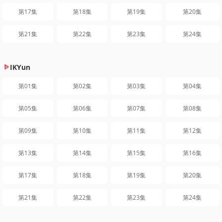
第17集
第18集
第19集
第20集
第21集
第22集
第23集
第24集
IKYun
第01集
第02集
第03集
第04集
第05集
第06集
第07集
第08集
第09集
第10集
第11集
第12集
第13集
第14集
第15集
第16集
第17集
第18集
第19集
第20集
第21集
第22集
第23集
第24集