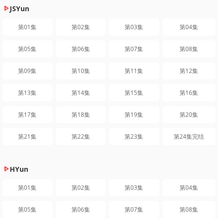
JSYun
第01集
第02集
第03集
第04集
第05集
第06集
第07集
第08集
第09集
第10集
第11集
第12集
第13集
第14集
第15集
第16集
第17集
第18集
第19集
第20集
第21集
第22集
第23集
第24集完结
HYun
第01集
第02集
第03集
第04集
第05集
第06集
第07集
第08集